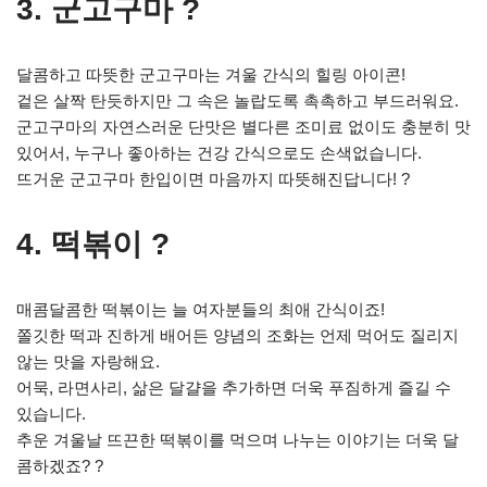
3. 군고구마 ?
달콤하고 따뜻한 군고구마는 겨울 간식의 힐링 아이콘!
겉은 살짝 탄듯하지만 그 속은 놀랍도록 촉촉하고 부드러워요.
군고구마의 자연스러운 단맛은 별다른 조미료 없이도 충분히 맛
있어서, 누구나 좋아하는 건강 간식으로도 손색없습니다.
뜨거운 군고구마 한입이면 마음까지 따뜻해진답니다! ?
4. 떡볶이 ?️
매콤달콤한 떡볶이는 늘 여자분들의 최애 간식이죠!
쫄깃한 떡과 진하게 배어든 양념의 조화는 언제 먹어도 질리지
않는 맛을 자랑해요.
어묵, 라면사리, 삶은 달걀을 추가하면 더욱 푸짐하게 즐길 수
있습니다.
추운 겨울날 뜨끈한 떡볶이를 먹으며 나누는 이야기는 더욱 달
콤하겠죠? ?