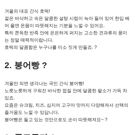
겨울의 대표 간식 호떡!
겉은 바삭하고 속은 달콤한 설탕 시럽이 녹아 들어 있어 한입 베
어 물면 온몸이 따뜻해지는 기분을 느낄 수 있어요.
특히 쫀득한 반죽 안에 은은하게 퍼지는 고소한 견과류의 풍미
는 정말 매력적이랍니다.
호떡의 달콤함은 누구나를 미소 짓게 만들죠. ?
2. 붕어빵 ?
겨울만 되면 생각나는 국민 간식 붕어빵!
노릇노릇하게 구워진 바삭한 껍질 안에 달콤한 팥소가 가득 차
있죠.
요즘은 슈크림, 치즈, 심지어 고구마 맛까지 다양해져서 선택의
즐거움도 느낄 수 있답니다.
붕어빵은 들고 있는 것만으로도 손이 따뜻해져요~ ?