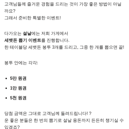
고객님들께 즐거운 경험을 드리는 것이 가장 좋은 방법이 아닐
까요?
그래서 준비한 특별한 이벤트!
다가오는
설날
에는 저희 가게에서
세뱃돈 뽑기 이벤트
를 진행합니다.
한 테이블당 세뱃돈 봉투 3개를 드리고, 그중 한 개를 뽑으면 끝!
봉투 안에는 각각:
5만 원권
1만 원권
5천 원권
당첨 금액은 그대로 고객님께 돌려드립니다! ?
운 좋은 분들은 한 번의 뽑기로 설날 용돈까지 든든히 챙기실 수
있겠죠?