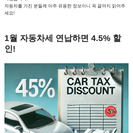
자동차를 가진 분들께 아주 유용한 정보이니 꼭 끝까지 읽어주
세요!
1월 자동차세 연납하면 4.5% 할
인!