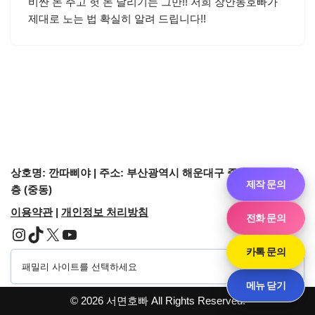
비싼 돈 주고 헛 돈 날리기는 그만!! 저희 장안동호빠가
제대로 노는 법 확실히 알려 드립니다!!
상호명: 깐따삐야 | 주소: 부산광역시 해운대구 중동1로 44-2, 3
제작 문의
층 (중동)
이용약관
|
개인정보 처리방침
전화 문의
카톡 문의
메뉴 닫기
© 2026 서면호빠 All Rights Reserved.