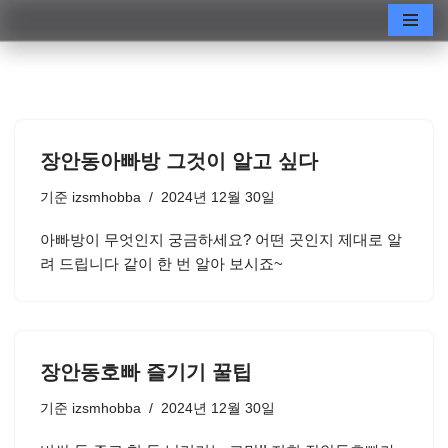
콘
텐
츠
로
건
장안동아빠방 그것이 알고 싶다
너
뛰
기준
izsmhobba
2024년 12월 30일
기
아빠방이 무엇인지 궁금하세요? 어떤 곳인지 제대로 알
려 드립니다 같이 한 번 알아 보시죠~
장안동호빠 즐기기 꿀팁
기준
izsmhobba
2024년 12월 30일